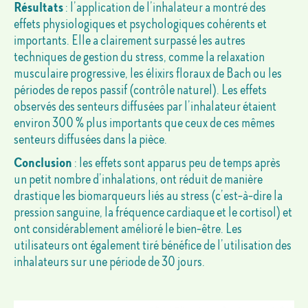
Résultats
: l’application de l’inhalateur a montré des
effets physiologiques et psychologiques cohérents et
importants. Elle a clairement surpassé les autres
techniques de gestion du stress, comme la relaxation
musculaire progressive, les élixirs floraux de Bach ou les
périodes de repos passif (contrôle naturel). Les effets
observés des senteurs diffusées par l’inhalateur étaient
environ 300 % plus importants que ceux de ces mêmes
senteurs diffusées dans la pièce.
Conclusion
: les effets sont apparus peu de temps après
un petit nombre d’inhalations, ont réduit de manière
drastique les biomarqueurs liés au stress (c’est-à-dire la
pression sanguine, la fréquence cardiaque et le cortisol) et
ont considérablement amélioré le bien-être. Les
utilisateurs ont également tiré bénéfice de l’utilisation des
inhalateurs sur une période de 30 jours.