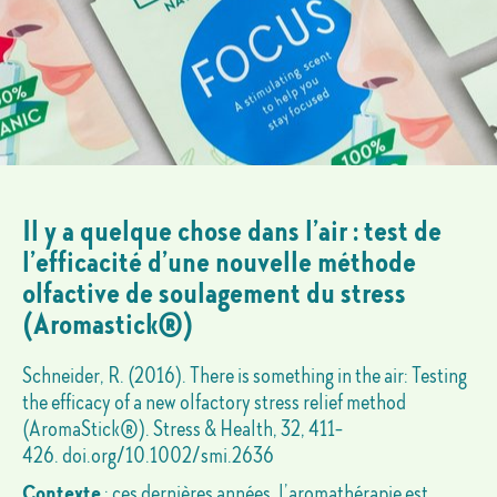
Il y a quelque chose dans l’air : test de
l’efficacité d’une nouvelle méthode
olfactive de soulagement du stress
(Aromastick®)
Schneider, R. (2016). There is something in the air: Testing
the efficacy of a new olfactory stress relief method
(AromaStick®). Stress & Health, 32, 411-
426.
doi.org/10.1002/smi.2636
Contexte
: ces dernières années, l’aromathérapie est