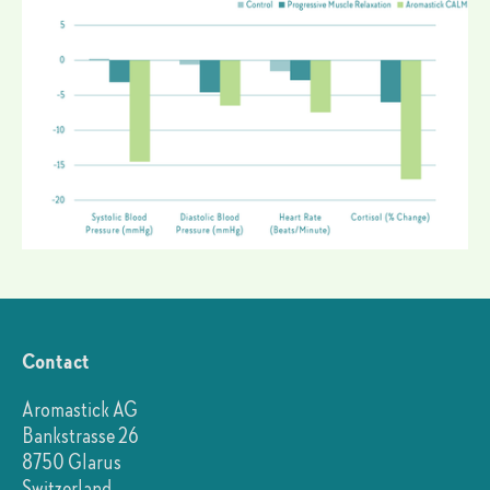
Contact
Aromastick AG
Bankstrasse 26
8750 Glarus
Switzerland