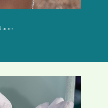
idienne.