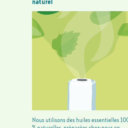
naturel
Nous utilisons des huiles essentielles 10
% naturelles, préparées chez-nous en