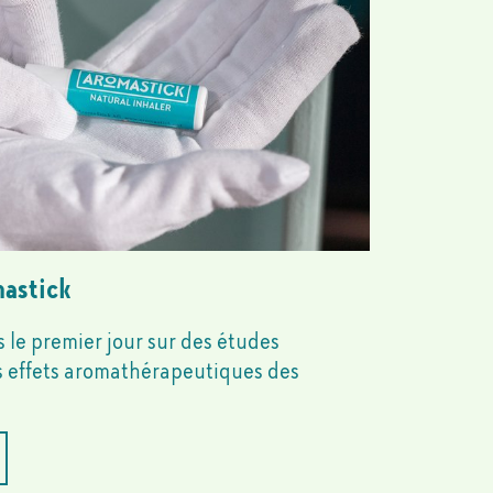
mastick
le premier jour sur des études
es effets aromathérapeutiques des