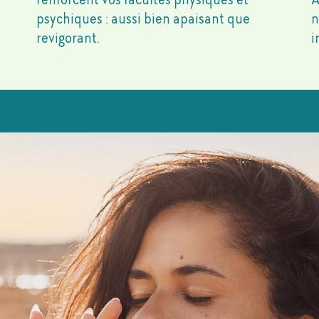
psychiques : aussi bien apaisant que
n
revigorant.
i