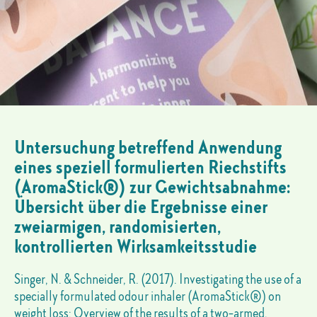
Untersuchung betreffend Anwendung
eines speziell formulierten Riechstifts
(AromaStick®) zur Gewichtsabnahme:
Übersicht über die Ergebnisse einer
zweiarmigen, randomisierten,
kontrollierten Wirksamkeitsstudie
Singer, N. & Schneider, R. (2017). Investigating the use of a
specially formulated odour inhaler (AromaStick®) on
weight loss: Overview of the results of a two-armed,